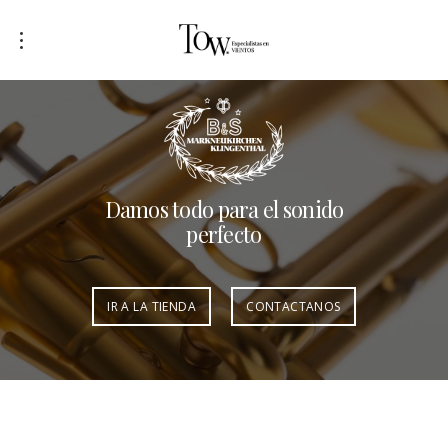
Damos todo para el sonido
perfecto
IR A LA TIENDA
CONTACTANOS