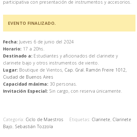
participativa con presentación de instrumentos y accesorios.
EVENTO FINALIZADO.
Fecha:
Jueves 6 de junio del 2024
Horario:
17 a 20hs.
Destinado a:
Estudiantes y aficionados del clarinete y
clarinete bajo y otros instrumentos de viento.
Lugar:
Boutique de Vientos,
Cap. Gral. Ramón Freire 1012,
Ciudad de Buenos Aires
Capacidad máxima:
30 personas.
Invitación Especial:
Sin cargo, con reserva únicamente.
Categoría:
Ciclo de Maestros
Etiquetas:
Clarinete
,
Clarinete
Bajo
,
Sebastián Tozzola