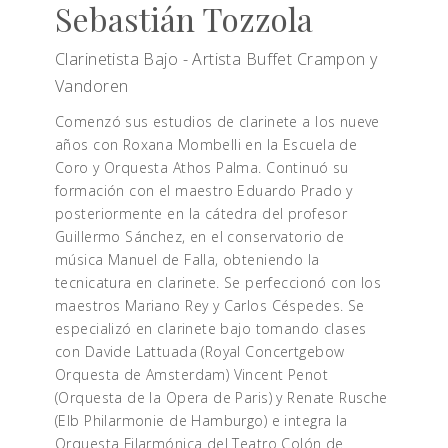
Sebastián Tozzola
Clarinetista Bajo - Artista Buffet Crampon y
Vandoren
Comenzó sus estudios de clarinete a los nueve
años con Roxana Mombelli en la Escuela de
Coro y Orquesta Athos Palma. Continuó su
formación con el maestro Eduardo Prado y
posteriormente en la cátedra del profesor
Guillermo Sánchez, en el conservatorio de
música Manuel de Falla, obteniendo la
tecnicatura en clarinete. Se perfeccionó con los
maestros Mariano Rey y Carlos Céspedes. Se
especializó en clarinete bajo tomando clases
con Davide Lattuada (Royal Concertgebow
Orquesta de Amsterdam) Vincent Penot
(Orquesta de la Opera de Paris) y Renate Rusche
(Elb Philarmonie de Hamburgo) e integra la
Orquesta Filarmónica del Teatro Colón de