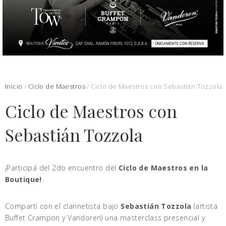
Inicio
/
Ciclo de Maestros
/ Ciclo de Maestros con Sebastián Tozzola
Ciclo de Maestros con
Sebastián Tozzola
¡Participá del 2do encuentro del
Ciclo de Maestros en la
Boutique!
Compartí con el clarinetista bajo
Sebastián Tozzola
(artista
Buffet Crampon y Vandoren) una masterclass presencial y