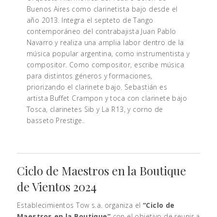
Buenos Aires como clarinetista bajo desde el
año 2013. Integra el septeto de Tango
contemporáneo del contrabajista Juan Pablo
Navarro y realiza una amplia labor dentro de la
música popular argentina, como instrumentista y
compositor. Como compositor, escribe música
para distintos géneros y formaciones,
priorizando el clarinete bajo. Sebastián es
artista Buffet Crampon y toca con clarinete bajo
Tosca, clarinetes Sib y La R13, y corno de
basseto Prestige.
Ciclo de Maestros en la Boutique
de Vientos 2024
Establecimientos Tow s.a. organiza el
“Ciclo de
Maestros en la Boutique”
con el objetivo de reunir a