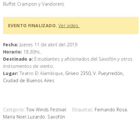
Buffet Crampon y Vandoren).
EVENTO FINALIZADO.
Ver video.
Fecha:
Jueves 11 de abril del 2019
Horario:
18.30hs.
Destinado a:
Estudiantes y aficionados del Saxofón y otros
instrumentos de viento.
Lugar:
Teatro El Alambique,
Griveo 2350, V. Pueyrredón,
Ciudad de Buenos Aires
Categoría:
Tow Winds Festival
Etiquetas:
Fernando Rosa
,
María Noel Luzardo
,
Saxofón