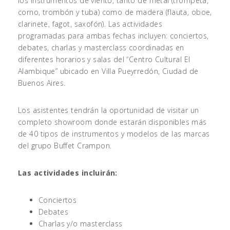
los instrumentos de viento, tanto de metal (trompeta,
corno, trombón y tuba) como de madera (flauta, oboe,
clarinete, fagot, saxofón). Las actividades
programadas para ambas fechas incluyen: conciertos,
debates, charlas y masterclass coordinadas en
diferentes horarios y salas del “Centro Cultural El
Alambique” ubicado en Villa Pueyrredón, Ciudad de
Buenos Aires.
Los asistentes tendrán la oportunidad de visitar un
completo showroom donde estarán disponibles más
de 40 tipos de instrumentos y modelos de las marcas
del grupo Buffet Crampon.
Las actividades incluirán:
Conciertos
Debates
Charlas y/o masterclass