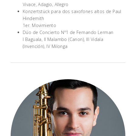
Vivace, Adagio, Allegro
Konzertstück para dos saxofones altos de Paul
Hindemith
1er. Movimiento
Dúo de Concierto Nº1 de Fernando Lerman
I Baguala, II Malambo (Canon), III Vidala
(Invención), IV Milonga