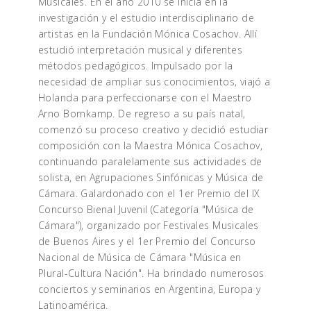
Musicales. En el año 2010 se inicia en la
investigación y el estudio interdisciplinario de
artistas en la Fundación Mónica Cosachov. Allí
estudió interpretación musical y diferentes
métodos pedagógicos. Impulsado por la
necesidad de ampliar sus conocimientos, viajó a
Holanda para perfeccionarse con el Maestro
Arno Bornkamp. De regreso a su país natal,
comenzó su proceso creativo y decidió estudiar
composición con la Maestra Mónica Cosachov,
continuando paralelamente sus actividades de
solista, en Agrupaciones Sinfónicas y Música de
Cámara. Galardonado con el 1er Premio del IX
Concurso Bienal Juvenil (Categoría "Música de
Cámara"), organizado por Festivales Musicales
de Buenos Aires y el 1er Premio del Concurso
Nacional de Música de Cámara "Música en
Plural-Cultura Nación". Ha brindado numerosos
conciertos y seminarios en Argentina, Europa y
Latinoamérica.