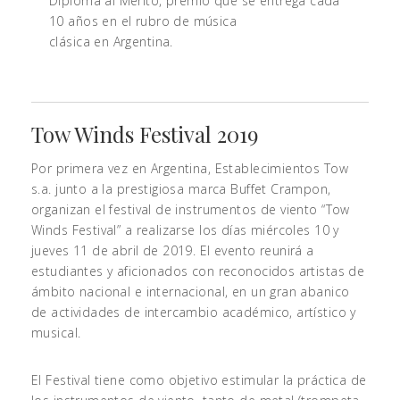
Diploma al Mérito, premio que se entrega cada
10 años en el rubro de música
clásica en Argentina.
Tow Winds Festival 2019
Por primera vez en Argentina, Establecimientos Tow
s.a. junto a la prestigiosa marca Buffet Crampon,
organizan el festival de instrumentos de viento “Tow
Winds Festival” a realizarse los días miércoles 10 y
jueves 11 de abril de 2019. El evento reunirá a
estudiantes y aficionados con reconocidos artistas de
ámbito nacional e internacional, en un gran abanico
de actividades de intercambio académico, artístico y
musical.
El Festival tiene como objetivo estimular la práctica de