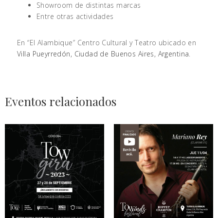
Showroom de distintas marcas
Entre otras actividades
En “El Alambique” Centro Cultural y Teatro ubicado en
Villa Pueyrredón, Ciudad de Buenos Aires, Argentina
.
Eventos relacionados