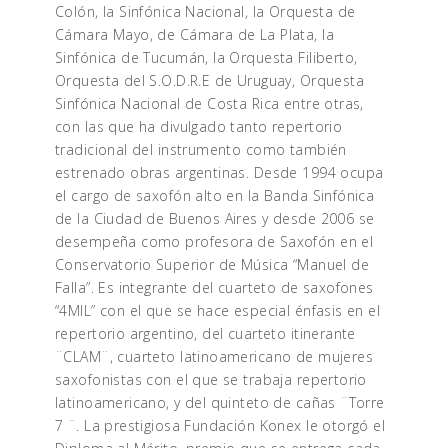
Colón, la Sinfónica Nacional, la Orquesta de
Cámara Mayo, de Cámara de La Plata, la
Sinfónica de Tucumán, la Orquesta Filiberto,
Orquesta del S.O.D.R.E de Uruguay, Orquesta
Sinfónica Nacional de Costa Rica entre otras,
con las que ha divulgado tanto repertorio
tradicional del instrumento como también
estrenado obras argentinas. Desde 1994 ocupa
el cargo de saxofón alto en la Banda Sinfónica
de la Ciudad de Buenos Aires y desde 2006 se
desempeña como profesora de Saxofón en el
Conservatorio Superior de Música “Manuel de
Falla”. Es integrante del cuarteto de saxofones
“4MIL” con el que se hace especial énfasis en el
repertorio argentino, del cuarteto itinerante
¨CLAM¨, cuarteto latinoamericano de mujeres
saxofonistas con el que se trabaja repertorio
latinoamericano, y del quinteto de cañas ¨Torre
7 ¨. La prestigiosa Fundación Konex le otorgó el