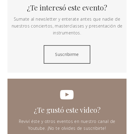
¿Te interesó este evento?
Sumate al newsletter y enterate antes que nadie de
nuestros conciertos, masterclasses y presentación de
instrumentos.
Suscribirme
¿Te gustó este video?
Reviví éste y otros eventos en nuestro canal de
Youtube. ¡No te olvides de suscribirte!