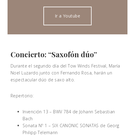
Ir a Youtube
Concierto: “Saxofón dúo”
Durante el segundo día del Tow Winds Festival, María
Noel Luzardo junto con Fernando Rosa, harán un
espectacular dúo de saxo alto.
Repertorio:
Invención 13 – BWV 784 de Johann Sebastian
Bach
Sonata Nº 1 – SIX CANONIC SONATAS de Georg
Philipp Telemann